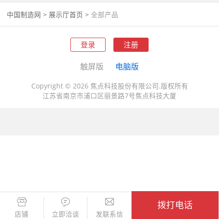
中国制造网
>
展示厅首页
>
全部产品
登录
注册
触屏版
电脑版
Copyright © 2026 焦点科技股份有限公司.版权所有
江苏省南京市浦口区丽景路7号焦点科技大厦
拨打电话
店铺
立即洽谈
发联系信