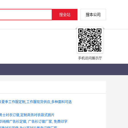
手机访问展示厅
岭夏季工作服定制,工作服现货供应,多种面料可选
 男士衬衣订做,定制商务衬衣款式图片
华纯棉广告衫定做, 广告衫订做厂家, 免费印字