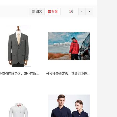
图文
橱窗
<
>
1
/3
长沙商务西装定做，职业西服定制，量身定做男女西装
长沙冲锋衣定做，银狐绒冲锋衣定制，户外冲锋衣订做