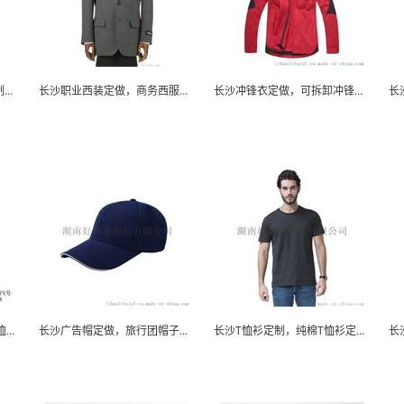
湘潭西装定做，职员西服定制，量身定做西装
长沙职业西装定做，商务西服定制，量身定做男女西装
长沙冲锋衣定做，可拆卸冲锋衣定制，团体冲锋衣订做...
株洲T恤衫定制，团体班服T恤定做，活动T恤衫订做
长沙广告帽定做，旅行团帽子定制，棒球帽订做
长沙T恤衫定制，纯棉T恤衫定做，印字T恤衫订做，...