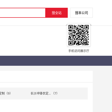
手机访问展示厅
定制（9）
长沙冲锋衣定... （7）