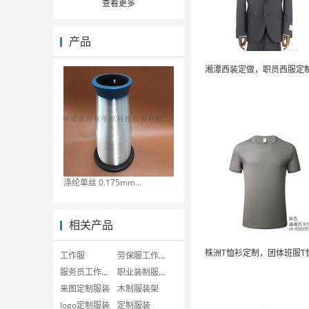
查看更多
产品
涤纶单丝 0.175mm...
相关产品
工作服
劳保服工作服制服
服务员工作服制服
职业装制服工作服
来图定制服装
木制服装架
logo定制服装
定制服装