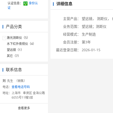
认证信息：
身份认
详细信息
证
主营产品：
望远镜，
测距仪，
产品分类
业务范围：
望远镜；测距仪
经营模式：
生产制造
+
激光测距仪（5）
会员注册：
第3年
水下红外夜视仪（4）
最近登录日期：
2026-01-15
望远镜（1）
其它（7）
联系信息
刘
先生 （销售）
电话：
查看电话号码
地址：
上海市 奉贤区 金海公路
6055号11幢5层
查看更多