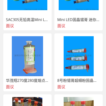
SAC305无铅高温Mini LED固晶印刷锡膏
Mini LED固晶锡膏 迷你LED封装锡膏
面议
面议
华茂翔270度280度熔点无铅高温锡膏
8号粉锡膏超细粉固晶锡膏
面议
面议