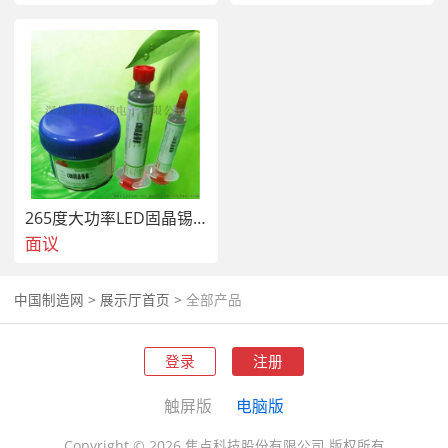
265度大功率LED固晶锡膏SnSb10Ni0.5
面议
中国制造网
>
展示厅首页
>
全部产品
登录
注册
触屏版
电脑版
Copyright © 2026 焦点科技股份有限公司.版权所有