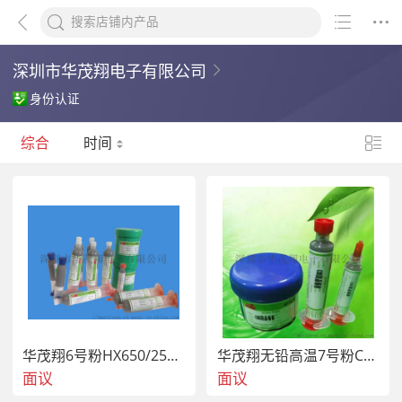
深圳市华茂翔电子有限公司
身份认证
综合
时间
华茂翔6号粉HX650/250度熔点无铅高温锡膏
华茂翔无铅高温7号粉COB固晶锡膏
面议
面议