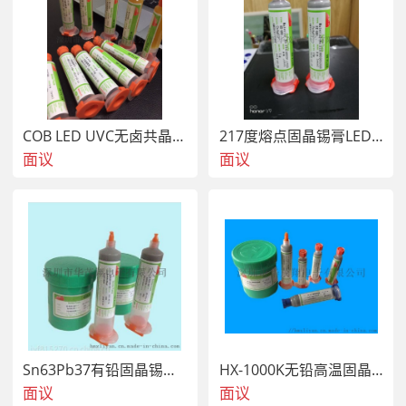
COB LED UVC无卤共晶助焊膏助焊剂
217度熔点固晶锡膏LED倒装芯片高温固晶锡膏
面议
面议
Sn63Pb37有铅固晶锡膏183度熔点
HX-1000K无铅高温固晶印刷SAC305X锡膏
面议
面议