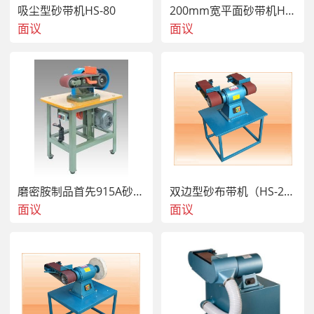
吸尘型砂带机HS-80
200mm宽平面砂带机HS-1524A
面议
面议
磨密胺制品首先915A砂带机
双边型砂布带机（HS-26A）
面议
面议