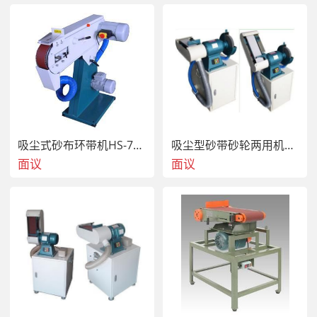
吸尘式砂布环带机HS-75CX
吸尘型砂带砂轮两用机HS-823
面议
面议