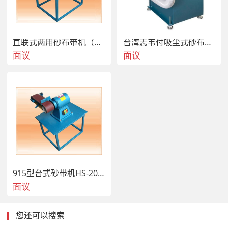
直联式两用砂布带机（HS-23）
台湾志韦付吸尘式砂布环带研磨机GW-80
面议
面议
915型台式砂带机HS-20磨平面
面议
您还可以搜索