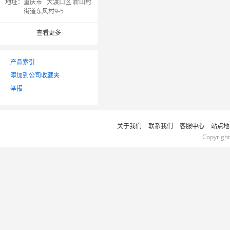
地址：
重庆市 大渡口区 新山村
街道东风村9-5
查看更多
产品索引
添加到公司收藏夹
举报
关于我们
联系我们
客服中心
站点地
Copyrigh