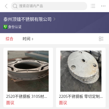
泰州顶镭不锈钢有限公司
身份认证
综合
时间
2520不锈钢板 310S材质 激光精密切割
2205不锈钢板 零切定制 耐腐蚀性强
面议
面议