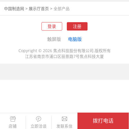
中国制造网
>
展示厅首页
>
全部产品
登录
注册
触屏版
电脑版
Copyright © 2026 焦点科技股份有限公司.版权所有
江苏省南京市浦口区丽景路7号焦点科技大厦
拨打电话
店铺
立即洽谈
发联系信