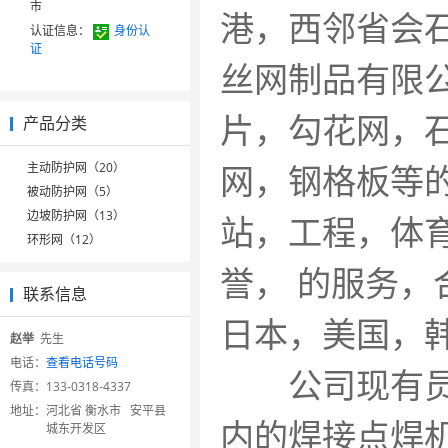
市
港，西邻省
认证信息：
身份认
证
丝网制品有限
片，勾花网，
产品分类
网，钢格板等
主动防护网（20）
被动防护网（5）
边坡防护网（13）
站，工程，体
环形网（12）
誉， 的服务
联系信息
日本，美国，
赵举
先生
电话：
查看电话号码
公司现有员工
传真：
133-0318-4337
地址：
河北省 衡水市 安平县
内的焊接点焊
城东开发区