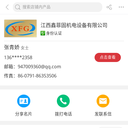
江西鑫菲固机电设备有限公司
身份认证
张青娇
女士
136****2358
点击查看
邮箱：
947009360@qq.com
传真：
86-0791-86353506
分享名片
拨打电话
发联系信