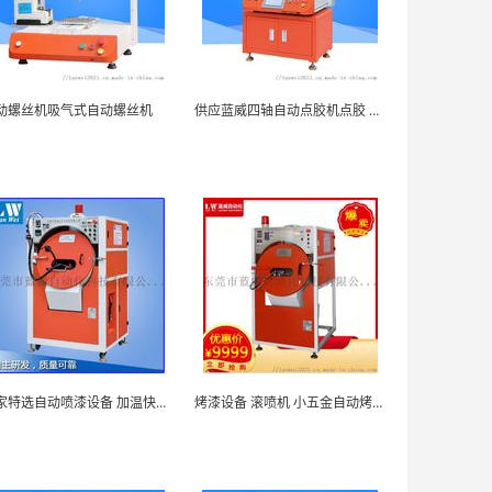
动螺丝机吸气式自动螺丝机
供应蓝威四轴自动点胶机点胶 度高稳定性好
厂家特选自动喷漆设备 加温快效率高，操作简单
烤漆设备 滚喷机 小五金自动烤漆机 滚喷机