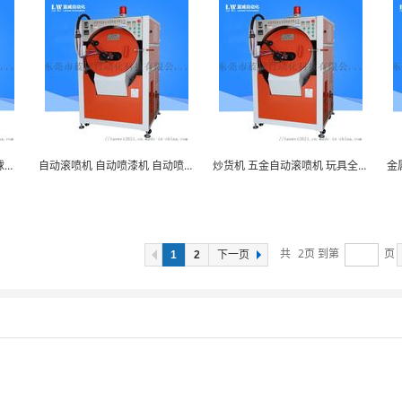
彩色圆球滚筒炒货机塑料圆球喷漆机
自动滚喷机 自动喷漆机 自动喷涂设备
炒货机 五金自动滚喷机 玩具全自动喷漆机
金
共
2
页 到第
页
1
2
下一页