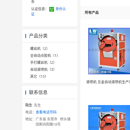
市
认证信息：
身份认
所有产品
证
产品分类
螺丝机（2）
全自动点胶机（1）
手打螺丝机（2）
自动滚喷机（3）
其它（15）
联系信息
陆生
先生
电话：
查看电话号码
地址：
广东省 东莞市 桥头镇
田新向阳路18号