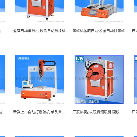
滚筒式自动喷漆机蓝威是您专业的选择
蓝威自动滚喷机 炒货自动喷漆机
螺丝机蓝威自动化 全自动打螺丝
自
蓝威桌上型自动锁螺丝机 性能好 节能环保
新款上市自动打螺丝机 单头单滑台螺丝机 热卖
厂家热卖pvc玩具滚喷机 硬胶玩具塑料喷漆机