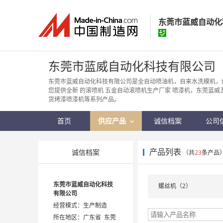
东莞市蓝威自动化
东莞市蓝威自动
东莞市蓝威自动化科技有限公司
经营模式：
生产制
东莞市蓝威自动化科技有限公司是全自动喷油机，自来水洗模机，
您提供全新 的滚喷机 五金自动滚喷机生产厂家 喷漆机，东莞蓝
所在地区：
广东省
货烤漆喷漆机等系列产品。
认证信息：
身
首页
供应产品
诚信档案
公司
产品列表
诚信档案
（共
23
条产品
东莞市蓝威自动化科技
螺丝机（2）
有限公司
经营模式：生产制造
所在地区：广东省 东莞