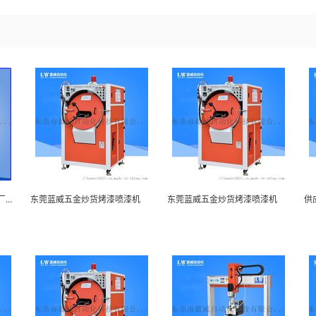
滚喷机 五金自动滚喷机生产厂家 喷漆机
东莞蓝威五金炒货烤漆喷漆机
东莞蓝威五金炒货烤漆喷漆机