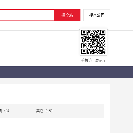
手机访问展示厅
机（3）
其它（15）