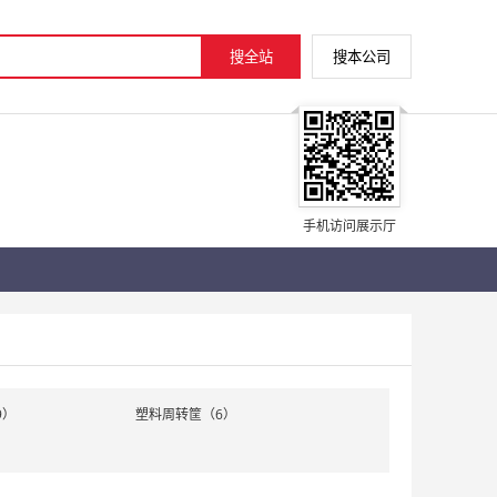
手机访问展示厅
9）
塑料周转筐（6）