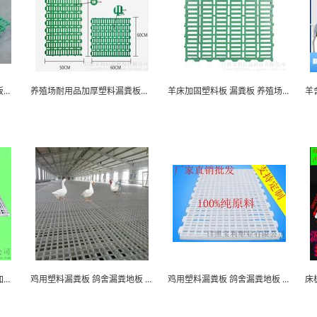
羊床加固神器加厚塑料漏粪板耐用抗压
养殖场耐用品加厚塑料漏粪板羊床专用
羊床加固塑料板 漏粪板 养殖场耐用品
鸡鸭鹅用漏粪板鸽子笼专用加厚塑料底板养殖设备
鸡用塑料漏粪板 鸽舍漏粪地板 育雏鸡鸭鹅兔子漏粪...
鸡用塑料漏粪板 鸽舍漏粪地板 育雏鸡鸭鹅兔子漏粪...