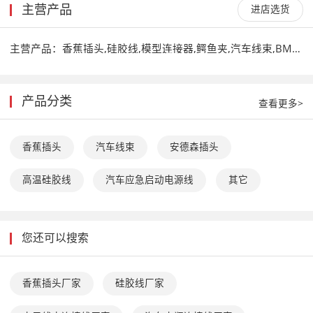
主营产品
进店选货
主营产品：
香蕉插头,硅胶线,模型连接器,鳄鱼夹,汽车线束,BMS线束
产品分类
查看更多>
香蕉插头
汽车线束
安德森插头
高温硅胶线
汽车应急启动电源线
其它
您还可以搜索
香蕉插头厂家
硅胶线厂家