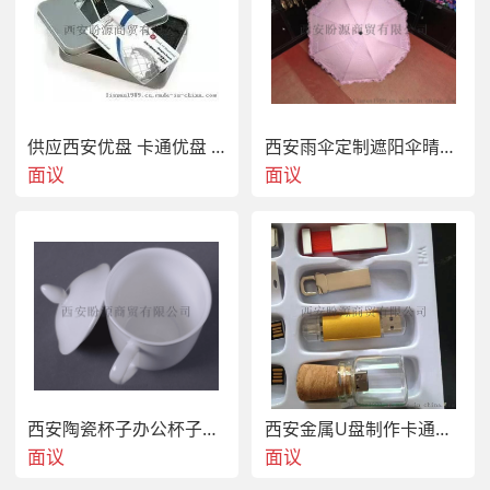
供应西安优盘 卡通优盘 卡片U盘 双面彩印u盘
西安雨伞定制遮阳伞晴雨伞广告帐篷
面议
面议
西安陶瓷杯子办公杯子制作
西安金属U盘制作卡通卡片U盘制作
面议
面议