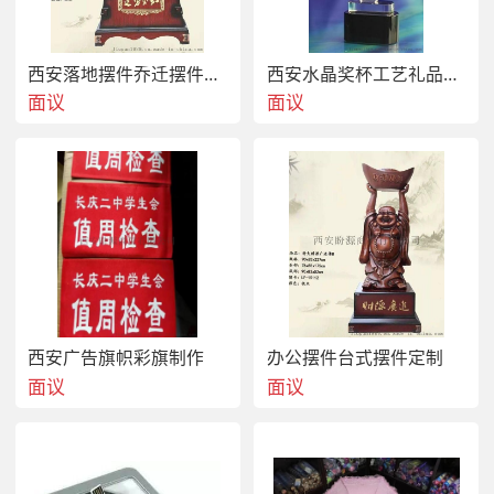
西安落地摆件乔迁摆件开业树脂大摆件
西安水晶奖杯工艺礼品摆件
面议
面议
西安广告旗帜彩旗制作
办公摆件台式摆件定制
面议
面议