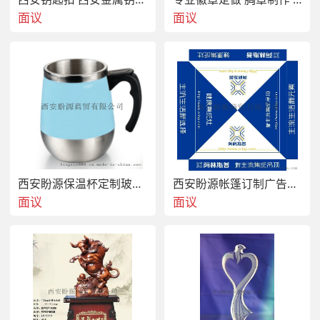
面议
面议
西安盼源保温杯定制玻璃杯制作广告杯子制作
西安盼源帐篷订制广告帐篷制作精美帐篷订制广告户外帐篷
面议
面议