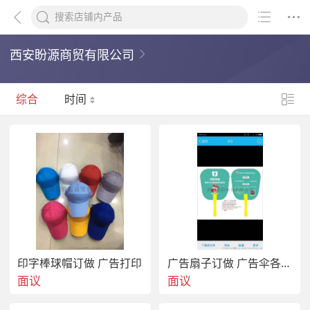
西安盼源商贸有限公司
综合
时间
印字棒球帽订做 广告打印
广告扇子订做 广告伞各种广告产品
面议
面议