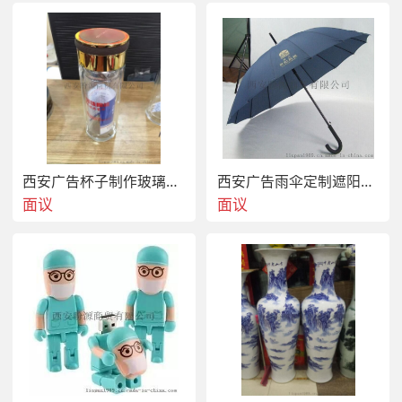
西安广告杯子制作玻璃杯子定制水晶杯制作
西安广告雨伞定制遮阳伞定制
面议
面议