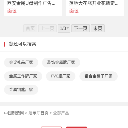
西安金属U盘制作广告有盘定制
落地大花瓶开业花瓶定制庆典花瓶
面议
面议
首页
上一页
下一页
末页
您还可以搜索
会议礼品厂家
装饰金属牌厂家
金属工作牌厂家
PVC瓶厂家
铝合金梯子厂家
金属钥匙厂家
中国制造网
>
展示厅首页
>
全部产品