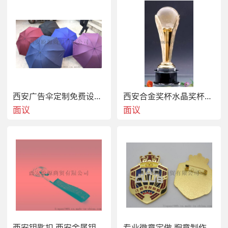
西安广告伞定制免费设计印刷LOGO
西安合金奖杯水晶奖杯定制
面议
面议
西安钥匙扣 西安金属钥匙扣 钥匙扣定做
专业徽章定做 胸章制作 金属胸章定做