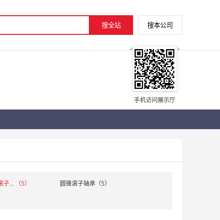
手机访问展示厅
子... （5）
圆锥滚子轴承（5）