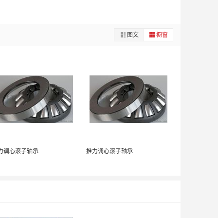
图文
橱窗
力调心滚子轴承
推力调心滚子轴承