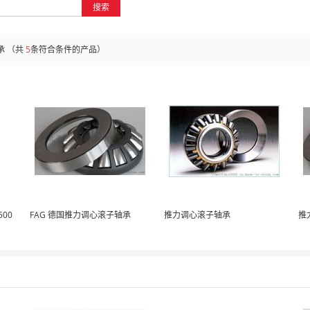
搜索
承
（共
5
条符合条件的产品）
00
FAG 德国推力调心滚子轴承
推力调心滚子轴承
推