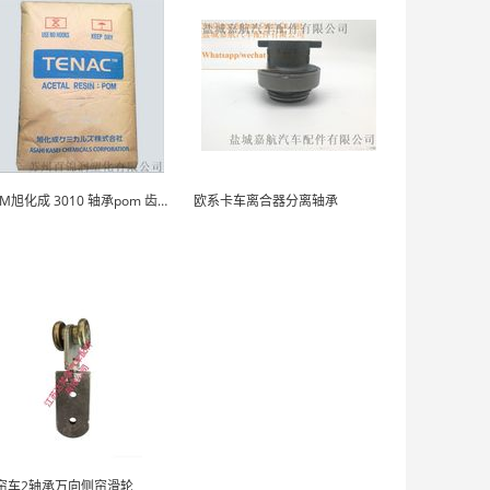
POM旭化成 3010 轴承pom 齿轮pom
欧系卡车离合器分离轴承
帘车2轴承万向侧帘滑轮