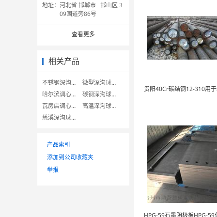
地址：
河北省 邯郸市 邯山区 3
09国道旁86号
查看更多
相关产品
不锈钢深沟球轴承
微型深沟球轴承
哈尔滨调心滚子轴承
碳钢深沟球轴承
瓦房店调心滚子轴承
高温深沟球轴承
慈溪深沟球轴承
产品索引
添加到公司收藏夹
举报