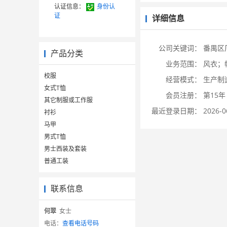
认证信息：
身份认
证
详细信息
公司关键词：
番禺区
产品分类
业务范围：
风衣；
校服
经营模式：
生产制
女式T恤
会员注册：
第15年
其它制服或工作服
最近登录日期：
2026-0
衬衫
马甲
男式T恤
男士西装及套装
普通工装
联系信息
何翠
女士
电话：
查看电话号码