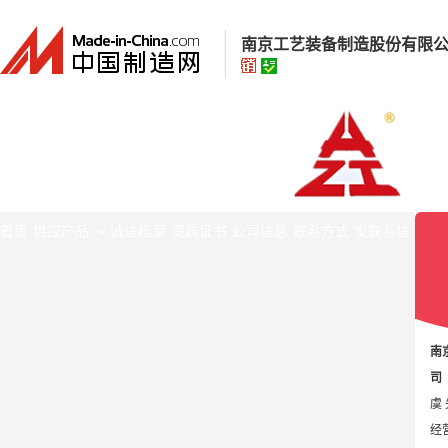
南京工艺装备制造股份有限
南京工艺装备制造股份有限
高级版
经营模式：
生产制造
所在地区：
江苏省 南京市
首页
供应产品
诚信档案
资质证书
公司信息
联系方式
发联系信
认证信息：
身份认证
南
司
虞
经