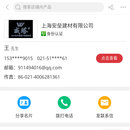
上海安垒建材有限公司
身份认证
王
先生
153****9015
021-51****61
点击查看
邮箱：
911494016@qq.com
传真：
86-021-4006281361
分享名片
拨打电话
发联系信