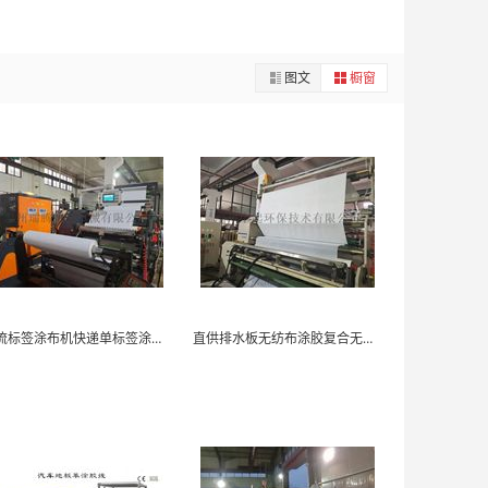
图文
橱窗
物流标签涂布机快递单标签涂布机多功能热熔胶涂布机
直供排水板无纺布涂胶复合无纺布生产线