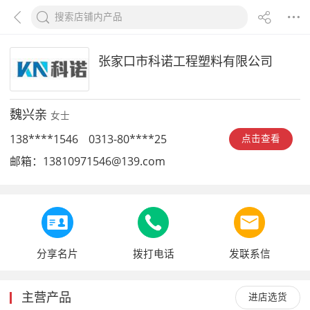
张家口市科诺工程塑料有限公司
魏兴亲
女士
138****1546
0313-80****25
点击查看
邮箱：
13810971546@139.com
分享名片
拨打电话
发联系信
主营产品
进店选货