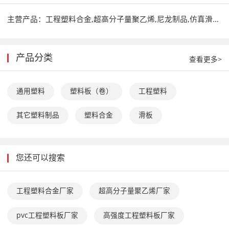
主营产品：
工程塑料合金,超高分子量聚乙烯,尼龙制品,仿真滑冰板
产品分类
查看更多>
通用塑料
塑料板（卷）
工程塑料
其它塑料制品
塑料合金
滑板
您还可以搜索
工程塑料合金厂家
超高分子量聚乙烯厂家
pvc工程塑料板厂家
高强度工程塑料板厂家