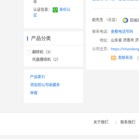
市
认证信息：
身份认
证
赵先生
（总监）
联系电话：
查看电话号码
产品分类
地址：
山东省 济南市 济
公司主页：
https://shandon
+
翻转机（3）
发联系信
托盘缠绕机（2）
产品索引
添加到公司收藏夹
举报
关于我们
|
联系我们