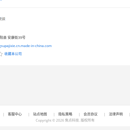
阳县 安康街39号
gsupajixie.cn.made-in-china.com
收藏本公司
|
客服中心
|
站点地图
|
隐私策略
|
会员协议
|
法律声明
Copyright © 2026
焦点科技
. 版权所有