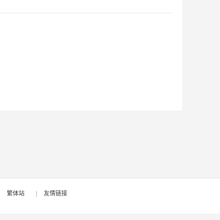
|
繁体站
|
友情链接