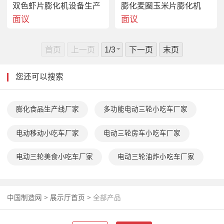
双色虾片膨化机设备生产
膨化麦圈玉米片膨化机
面议
面议
首页
上一页
下一页
末页
您还可以搜索
膨化食品生产线厂家
多功能电动三轮小吃车厂家
电动移动小吃车厂家
电动三轮房车小吃车厂家
电动三轮美食小吃车厂家
电动三轮油炸小吃车厂家
中国制造网
>
展示厅首页
>
全部产品