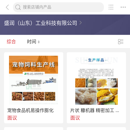
盛润（山东）工业科技有限公司
综合
时间
宠物食品机易操作膨化
片状 糠机器 精密加工 稳定产量输出
面议
面议