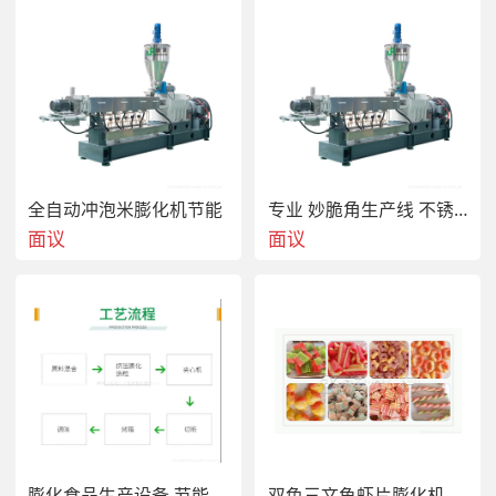
全自动冲泡米膨化机节能
专业 妙脆角生产线 不锈钢材质 卫生
面议
面议
膨化食品生产设备 节能 精密设计
双色三文鱼虾片膨化机设备