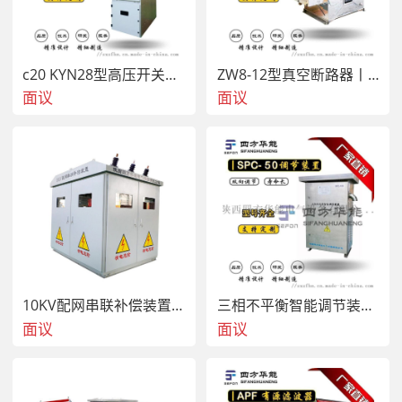
c20 KYN28型高压开关柜/高压开关柜
ZW8-12型真空断路器丨户外柱上真空断路器
面议
面议
10KV配网串联补偿装置/串联补偿装置
三相不平衡智能调节装置丨三相不平衡调节装置
面议
面议