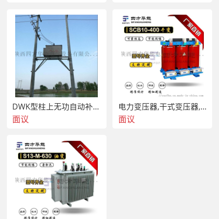
DWK型柱上无功自动补偿装置 无功自动补偿装置
电力变压器,干式变压器,预装式变电站,干变
面议
面议