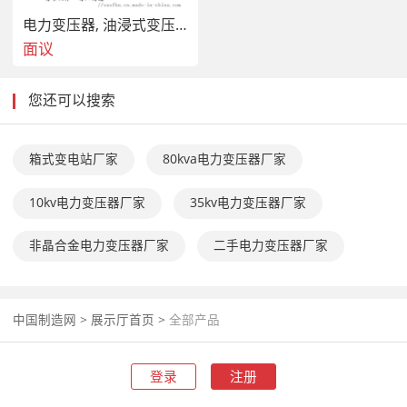
电力变压器, 油浸式变压器, 预装式变电站，油变
面议
您还可以搜索
箱式变电站厂家
80kva电力变压器厂家
10kv电力变压器厂家
35kv电力变压器厂家
非晶合金电力变压器厂家
二手电力变压器厂家
中国制造网
>
展示厅首页
>
全部产品
登录
注册