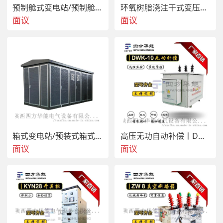
预制舱式变电站/预制舱/预装式变电站/箱变
环氧树脂浇注干式变压器丨干式变压器丨SCB11干式变压器
面议
面议
箱式变电站/预装式箱式变电站/箱变/预装式变电站
高压无功自动补偿丨DWK柱上无功自动补偿装置
面议
面议