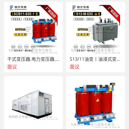
干式变压器,电力变压器,预装式变电站,陕西干变
S13/11油变丨油浸式变压器丨三相油浸式变压器
面议
面议