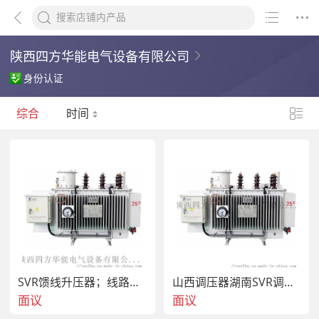
陕西四方华能电气设备有限公司
身份认证
综合
时间
SVR馈线升压器；线路自动调压器 末端低电压治理
山西调压器湖南SVR调压器湖北新疆调压器甘肃调压器
面议
面议