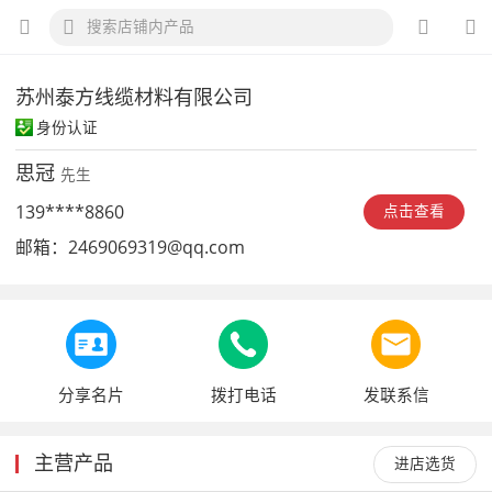
苏州泰方线缆材料有限公司
身份认证
思冠
先生
139****8860
点击查看
邮箱：
2469069319@qq.com
分享名片
拨打电话
发联系信
主营产品
进店选货