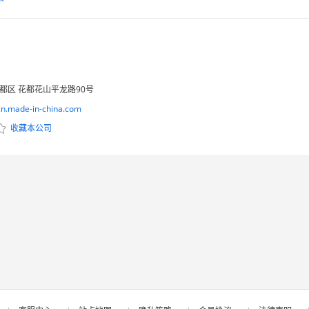
花都区 花都花山平龙路90号
cn.made-in-china.com
收藏本公司