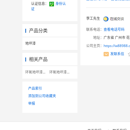
认证信息：
身份认
证
李工先生
联系电话：
查看电话号码
产品分类
地址：
广东省 广州市 
地坪漆
公司主页：
https://w88988.
发联系信
相关产品
环氧地坪漆防静电面漆
环氧地坪漆包工包料
产品索引
添加到公司收藏夹
举报