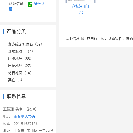
认证信息：
身份认
商标注册证
证
(1)
产品分类
以上信息由用户自行上传，其真实性、准确
泰克砼无机磨石（63）
透水混凝土（4）
压模地坪（33）
压花地坪（27）
仿石地面（14）
其它（3）
联系信息
王经理
先生 （经理）
电话：
查看电话号码
传真：
021-51687136
地址：
上海市 宝山区 一二八纪