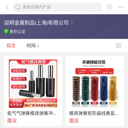
迎朔金属制品(上海)有限公司
身份认证
综合
时间
氮气气弹簧模具弹簧冲压弹簧氮气缸模具弹簧
模具弹簧矩形扁线黄蓝红绿棕浅色绿紫白橙
面议
面议