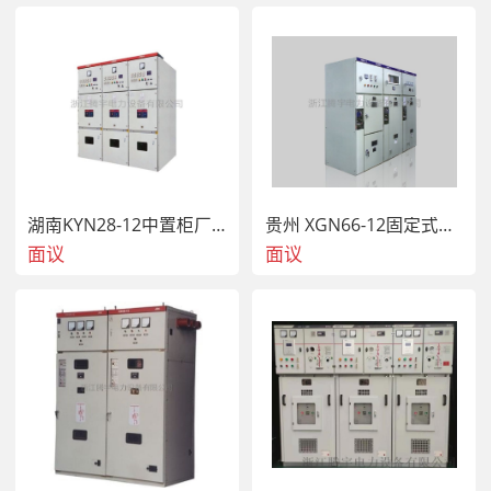
湖南KYN28-12中置柜厂家高压开关柜系列中置柜
贵州 XGN66-12固定式封闭开关设备高压开关柜
面议
面议