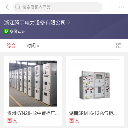
浙江腾宇电力设备有限公司
身份认证
综合
时间
贵州KYN28-12中置柜厂家系列高压开关柜中置柜
湖南SRM16-12充气柜厂家系列充气柜高压开关柜
面议
面议