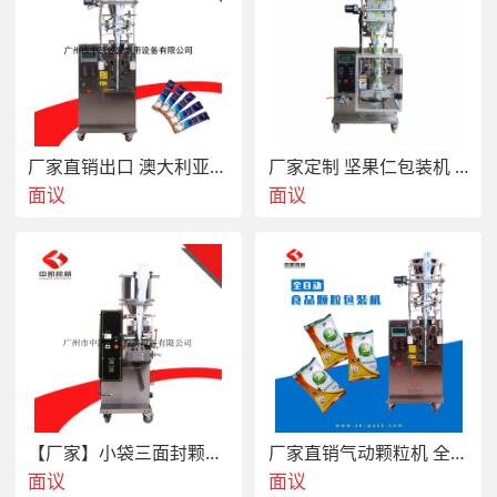
厂家直销出口 澳大利亚咖啡颗粒包装机 小剂量包装机|自动包装机
厂家定制 坚果仁包装机 颗粒物料全自动定量包装 颗粒包装机
面议
面议
【厂家】小袋三面封颗粒包装机 医药防潮干燥剂 量杯计量
厂家直销气动颗粒机 全自动活性炭竹炭颗粒包装机 立式制袋颗粒机
面议
面议