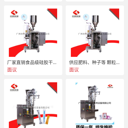
厂家直销食品级硅胶干燥剂包装机 小袋5-10g防潮珠全自动包装机
供应肥料、种子等 颗粒自动立式包装机，欢迎惠顾！~~
面议
面议