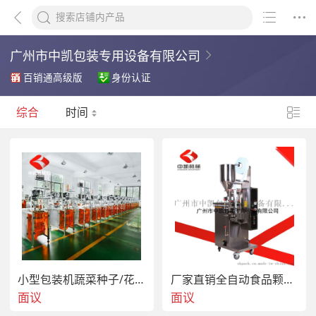
广州市中凯包装专用设备有限公司
百销通高级版
身份认证
综合
时间
小型包装机蔬菜种子/花卉种子三边封全自动颗粒包装机
厂家直销全自动食品颗粒包装机 条状冲剂颗粒包装机
面议
面议