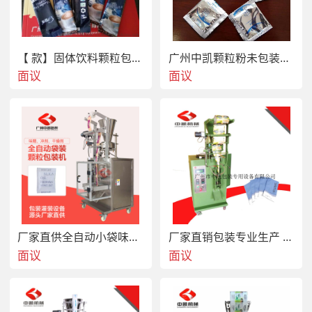
【 款】固体饮料颗粒包装机圆角背封
广州中凯颗粒粉未包装机专用生产厂家
面议
面议
厂家直供全自动小袋味精包装机 石灰干燥剂包装设备小型包装机
厂家直销包装专业生产 小袋南瓜籽/葵瓜籽颗粒包装机|自动包装机
面议
面议