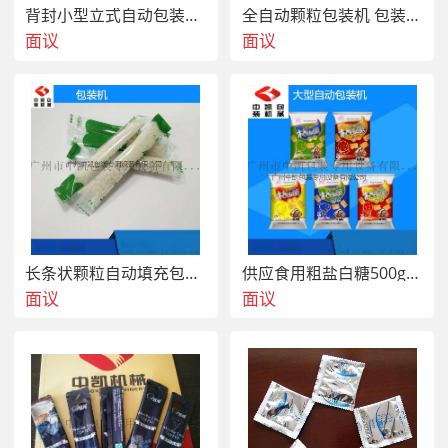
背封小型立式自动包装机称重 颗粒食品包装机械
全自动颗粒包装机 包装小袋硅胶、干燥剂、保鲜剂包装机
面议
面议
长条状颗粒自动填充包装机红糖自动包装机
供应食用粗盐白糖500g袋装盐包装机 中型颗粒包装机
面议
面议