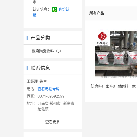
市
认证信息：
身份认
所有产品
证
产品分类
耐磨陶瓷涂料（5）
联系信息
王经理
先生
电话：
查看电话号码
传真：
0371-69592599
地址：
河南省 郑州市 新密市
超化镇
查看更多