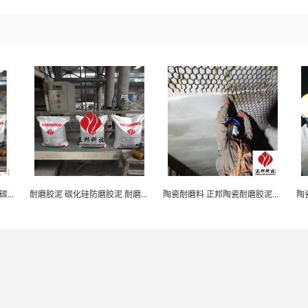
防磨料厂家 电厂耐磨料厂家 碳化硅陶瓷耐磨料
耐磨胶泥 碳化硅防磨胶泥 耐磨陶瓷涂料施工
陶瓷耐磨料 正邦陶瓷耐磨胶泥厂家 防磨料