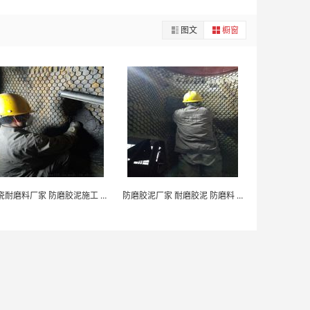
图文
橱窗
陶瓷耐磨料厂家 防磨胶泥施工 刚玉防磨料
防磨胶泥厂家 耐磨胶泥 防磨料 耐磨陶瓷涂料