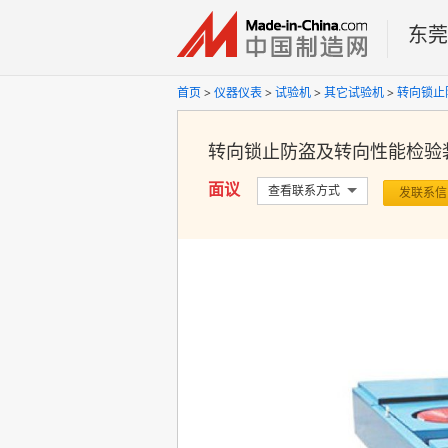
东莞
首页
>
仪器仪表
>
试验机
>
其它试验机
>
转向锁止
转向锁止防盗及转向性能检验
面议
查看联系方式
发联系信