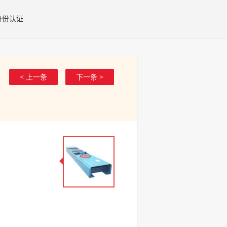
身份认证
< 上一条
下一条 >