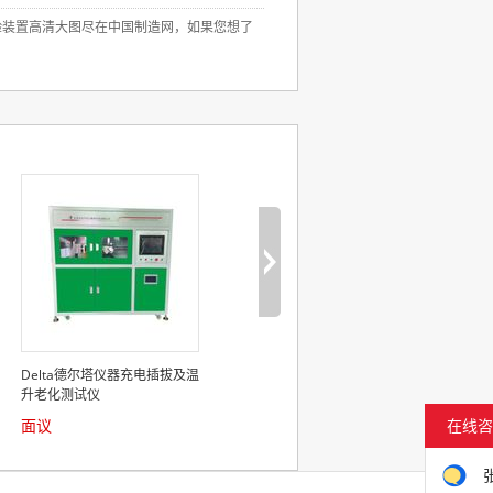
验装置高清大图尽在中国制造网，如果您想了
Delta德尔塔仪器充电插拔及温
头盔护目镜透过率性能测试仪
升老化测试仪
面议
面议
在线咨