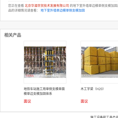
您正在查看
北京华湄世贸技术发展有限公司
的地下室外墙单边模单侧支模加固
品的详细情况请查看：
地下室外墙单边模单侧支模加固
相关产品
地铁车站施工用单侧支模单面
木工字梁（H20）
模单边支模加固体系
面议
面议
施工设备和工具产