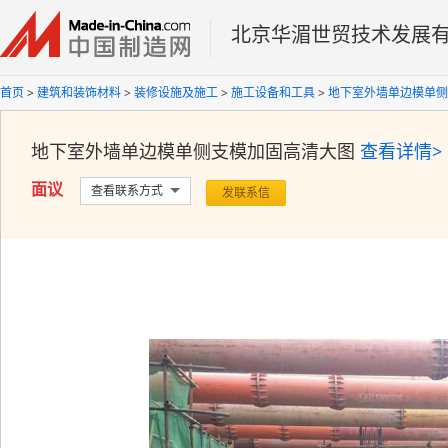
北京华湄世贸技术发展
首页
>
建筑和装饰材料
>
装修设施及施工
>
施工设备和工具
>
地下室外墙单边模单侧
地下室外墙单边模单侧支模加固
高清大图
查看详情>
面议
查看联系方式
发联系信