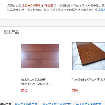
您正在查看
余姚市利恒建材有限公司
的生态缅柚柚木色025 实木地板宁波，
装高清大图尽在中国制造网，如果您想了解本产品的详细情况请查看：
生态缅
相关产品
柚木色026实木地板
生态缅柚柚木色025 实木
910*123*18MM木地……
面议
面议
相关厂家 ：
柚木实木地板厂家
|
柚木实木复合地板厂家
|
柚木纯实木地板厂家
|