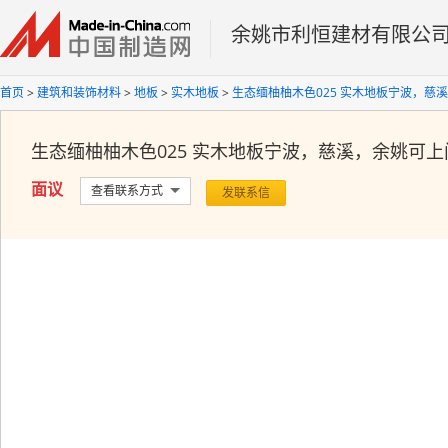
余姚市利恒建材有限公
首页
>
建筑和装饰材料
>
地板
>
实木地板
>
生态缅柚柚木色025 实木地板宁波，慈
生态缅柚柚木色025 实木地板宁波，慈溪，余姚可上
面议
查看联系方式
发联系信