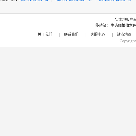
实木地板产
移动站：
生态缅柚柚木色
关于我们
|
联系我们
|
客服中心
|
站点地图
Copyrigh