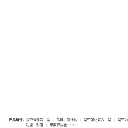
产品属性：
是否有现货：是
|
品牌：新神达
|
是否强化复合：是
|
是否为
功能：耐磨
|
甲醛释放量：E1