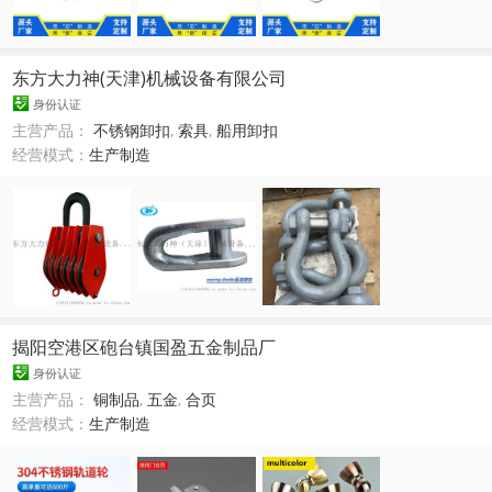
东方大力神(天津)机械设备有限公司
身份认证
主营产品：
不锈钢卸扣
,
索具
,
船用卸扣
经营模式：
生产制造
揭阳空港区砲台镇国盈五金制品厂
身份认证
主营产品：
铜制品
,
五金
,
合页
经营模式：
生产制造