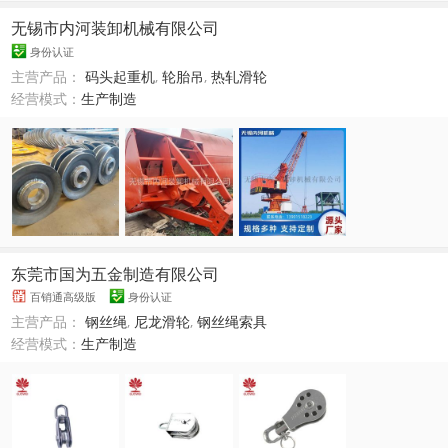
无锡市内河装卸机械有限公司
身份认证
主营产品：
码头起重机
,
轮胎吊
,
热轧滑轮
经营模式：
生产制造
东莞市国为五金制造有限公司
百销通高级版
身份认证
主营产品：
钢丝绳
,
尼龙滑轮
,
钢丝绳索具
经营模式：
生产制造