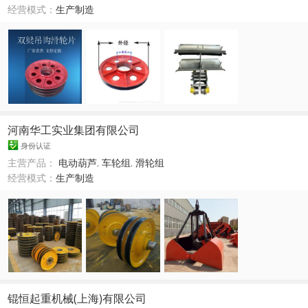
经营模式：
生产制造
河南华工实业集团有限公司
身份认证
主营产品：
电动葫芦
,
车轮组
,
滑轮组
经营模式：
生产制造
锟恒起重机械(上海)有限公司