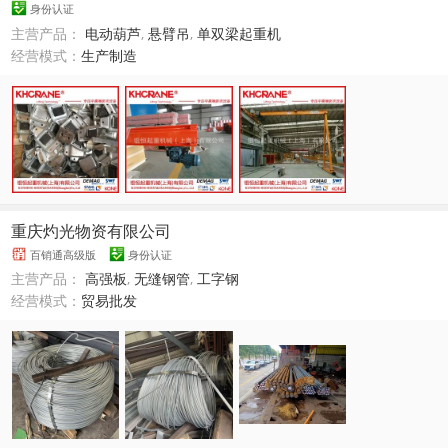
身份认证
主营产品：
电动葫芦
,
悬臂吊
,
单双梁起重机
经营模式：
生产制造
重庆灼光物资有限公司
百销通高级版
身份认证
主营产品：
高强板
,
无缝钢管
,
工字钢
经营模式：
贸易批发