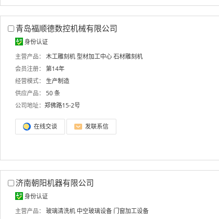
青岛福顺德数控机械有限公司
身份认证
主营产品：
木工雕刻机
型材加工中心
石材雕刻机
会员注册：
第14年
经营模式：
生产制造
供应产品：
50 条
公司地址：
郑佛路15-2号
在线交谈
发联系信
济南朝阳机器有限公司
身份认证
主营产品：
玻璃清洗机
中空玻璃设备
门窗加工设备