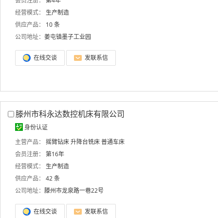
会员注册：
第4年
经营模式：
生产制造
供应产品：
10 条
公司地址：
姜屯镇墨子工业园
在线交谈
发联系信
滕州市科永达数控机床有限公司
身份认证
主营产品：
摇臂钻床
升降台铣床
普通车床
会员注册：
第16年
经营模式：
生产制造
供应产品：
42 条
公司地址：
滕州市龙泉路一巷22号
在线交谈
发联系信