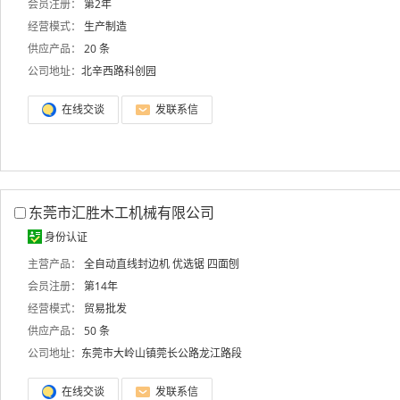
会员注册：
第2年
经营模式：
生产制造
供应产品：
20 条
公司地址：
北辛西路科创园
在线交谈
发联系信
东莞市汇胜木工机械有限公司
身份认证
主营产品：
全自动直线封边机
优选锯
四面刨
会员注册：
第14年
经营模式：
贸易批发
供应产品：
50 条
公司地址：
东莞市大岭山镇莞长公路龙江路段
在线交谈
发联系信