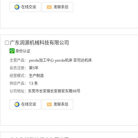
在线交谈
发联系信
广东润源机械科技有限公司
身份认证
主营产品：
yasda加工中心
yasda机床
亚司达机床
会员注册：
第5年
经营模式：
生产制造
供应产品：
13 条
公司地址：
东莞市长安镇长安振安东路98号
在线交谈
发联系信