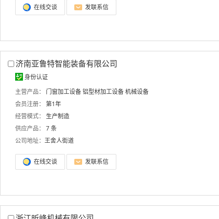
在线交谈
发联系信
济南亚鲁特智能装备有限公司
身份认证
主营产品：
门窗加工设备
铝型材加工设备
机械设备
会员注册：
第1年
经营模式：
生产制造
供应产品：
7 条
公司地址：
王舍人街道
在线交谈
发联系信
浙江昕峰机械有限公司