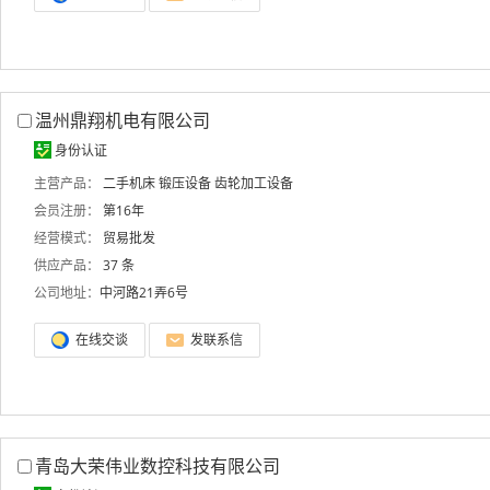
温州鼎翔机电有限公司
身份认证
主营产品：
二手机床
锻压设备
齿轮加工设备
会员注册：
第16年
经营模式：
贸易批发
供应产品：
37 条
公司地址：
中河路21弄6号
在线交谈
发联系信
青岛大荣伟业数控科技有限公司