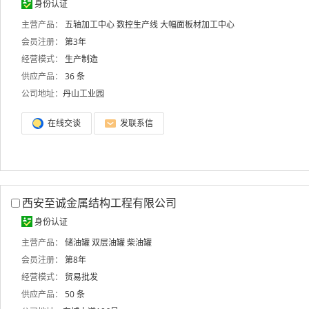
身份认证
主营产品：
五轴加工中心
数控生产线
大幅面板材加工中心
会员注册：
第3年
经营模式：
生产制造
供应产品：
36 条
公司地址：
丹山工业园
在线交谈
发联系信
西安至诚金属结构工程有限公司
身份认证
主营产品：
储油罐
双层油罐
柴油罐
会员注册：
第8年
经营模式：
贸易批发
供应产品：
50 条