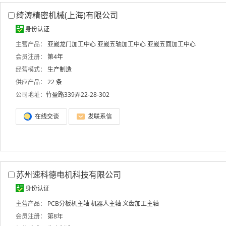
绮涛精密机械(上海)有限公司
身份认证
主营产品：
亚崴龙门加工中心
亚崴五轴加工中心
亚崴五面加工中心
会员注册：
第4年
经营模式：
生产制造
供应产品：
22 条
公司地址：
竹盈路339弄22-28-302
在线交谈
发联系信
苏州速科德电机科技有限公司
身份认证
主营产品：
PCB分板机主轴
机器人主轴
义齿加工主轴
会员注册：
第8年