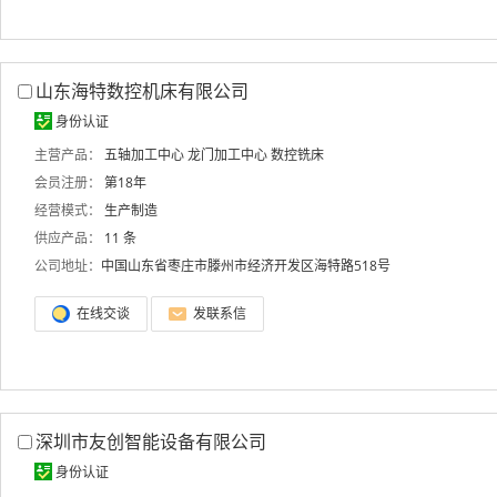
山东海特数控机床有限公司
身份认证
主营产品：
五轴加工中心
龙门加工中心
数控铣床
会员注册：
第18年
经营模式：
生产制造
供应产品：
11 条
公司地址：
中国山东省枣庄市滕州市经济开发区海特路518号
在线交谈
发联系信
深圳市友创智能设备有限公司
身份认证