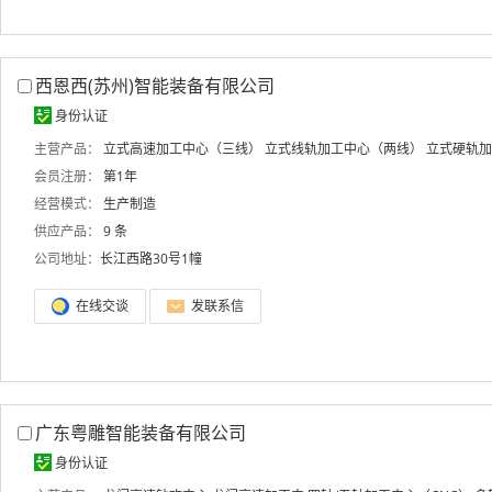
西恩西(苏州)智能装备有限公司
身份认证
主营产品：
立式高速加工中心（三线）
立式线轨加工中心（两线）
立式硬轨加
会员注册：
第1年
经营模式：
生产制造
供应产品：
9 条
公司地址：
长江西路30号1幢
在线交谈
发联系信
广东粤雕智能装备有限公司
身份认证