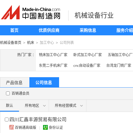
机械设备行业
首页
优质供应商
采购信息
服务介绍
机械设备首页
机床
加工中心
公司列表
>
>
>
热门厂家 ：
铣床加工中心厂家
卧式加工中心厂家
五轴加工中心厂
东莞二手机床厂家
cnc自动设备厂家
台湾龙门铣厂家
产品信息
公司信息
百销通会员
默认
所有地区
所有经营模式
四川汇鑫丰源贸易有限公司
百销通高级版
|
身份认证