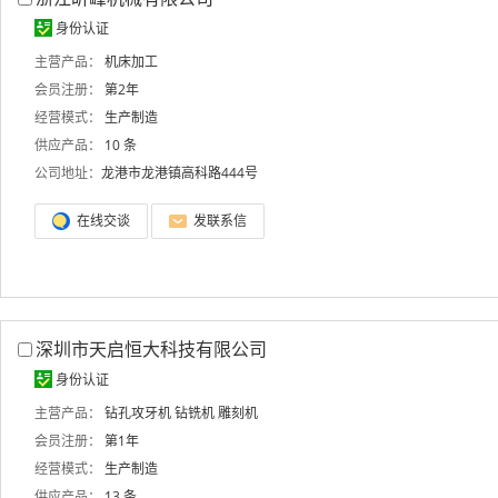
身份认证
主营产品：
机床加工
会员注册：
第2年
经营模式：
生产制造
供应产品：
10 条
公司地址：
龙港市龙港镇高科路444号
在线交谈
发联系信
深圳市天启恒大科技有限公司
身份认证
主营产品：
钻孔攻牙机
钻铣机
雕刻机
会员注册：
第1年
经营模式：
生产制造
供应产品：
13 条