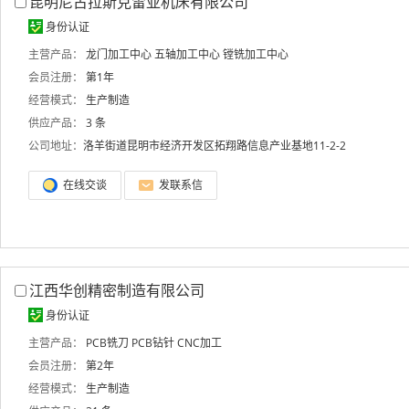
昆明尼古拉斯克雷亚机床有限公司
身份认证
主营产品：
龙门加工中心
五轴加工中心
镗铣加工中心
会员注册：
第1年
经营模式：
生产制造
供应产品：
3 条
公司地址：
洛羊街道昆明市经济开发区拓翔路信息产业基地11-2-2
在线交谈
发联系信
江西华创精密制造有限公司
身份认证
主营产品：
PCB铣刀
PCB钻针
CNC加工
会员注册：
第2年
经营模式：
生产制造