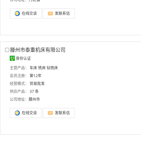
在线交谈
发联系信
滕州市泰重机床有限公司
身份认证
主营产品：
车床
铣床
钻铣床
会员注册：
第12年
经营模式：
贸易批发
供应产品：
37 条
公司地址：
滕州市
在线交谈
发联系信