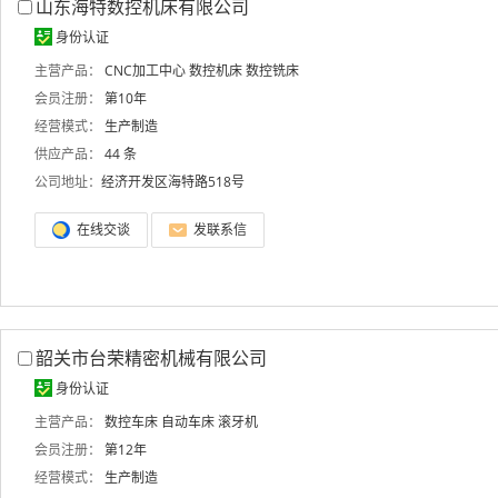
山东海特数控机床有限公司
身份认证
主营产品：
CNC加工中心
数控机床
数控铣床
会员注册：
第10年
经营模式：
生产制造
供应产品：
44 条
公司地址：
经济开发区海特路518号
在线交谈
发联系信
韶关市台荣精密机械有限公司
身份认证
主营产品：
数控车床
自动车床
滚牙机
会员注册：
第12年
经营模式：
生产制造