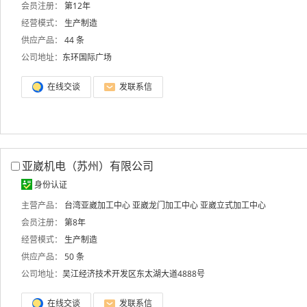
会员注册：
第12年
经营模式：
生产制造
供应产品：
44 条
公司地址：
东环国际广场
在线交谈
发联系信
亚崴机电（苏州）有限公司
身份认证
主营产品：
台湾亚崴加工中心
亚崴龙门加工中心
亚崴立式加工中心
会员注册：
第8年
经营模式：
生产制造
供应产品：
50 条
公司地址：
吴江经济技术开发区东太湖大道4888号
在线交谈
发联系信