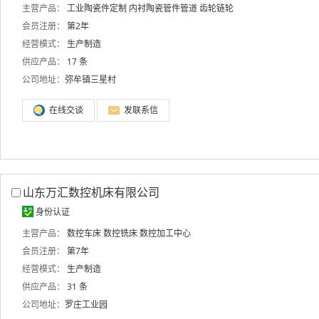
主营产品：
工业陶瓷件定制
内衬陶瓷管件管道
齿轮链轮
会员注册：
第2年
经营模式：
生产制造
供应产品：
17 条
公司地址：
弥牟镇三星村
在线交谈
发联系信
山东万汇数控机床有限公司
身份认证
主营产品：
数控车床
数控铣床
数控加工中心
会员注册：
第7年
经营模式：
生产制造
供应产品：
31 条
公司地址：
罗庄工业园