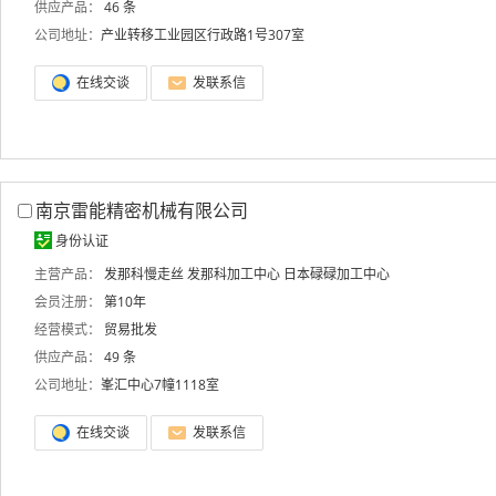
供应产品：
46 条
公司地址：
产业转移工业园区行政路1号307室
在线交谈
发联系信
南京雷能精密机械有限公司
身份认证
主营产品：
发那科慢走丝
发那科加工中心
日本碌碌加工中心
会员注册：
第10年
经营模式：
贸易批发
供应产品：
49 条
公司地址：
峯汇中心7幢1118室
在线交谈
发联系信