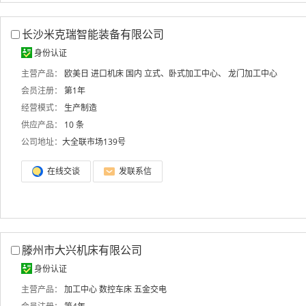
长沙米克瑞智能装备有限公司
身份认证
主营产品：
欧美日 进口机床
国内 立式、卧式加工中心、
龙门加工中心
会员注册：
第1年
经营模式：
生产制造
供应产品：
10 条
公司地址：
大全联市场139号
在线交谈
发联系信
滕州市大兴机床有限公司
身份认证
主营产品：
加工中心
数控车床
五金交电