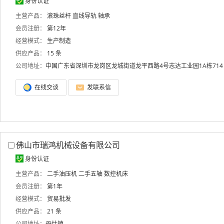
身份认证
主营产品：
滚珠丝杆
直线导轨
轴承
会员注册：
第12年
经营模式：
生产制造
供应产品：
15 条
公司地址：
中国广东省深圳市龙岗区龙城街道龙平西路4号志达工业园1A栋714
在线交谈
发联系信
佛山市瑞鸿机械设备有限公司
身份认证
主营产品：
二手油压机
二手五轴
数控机床
会员注册：
第1年
经营模式：
贸易批发
供应产品：
21 条
公司地址：
丹灶镇