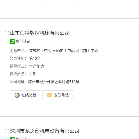
山东海特数控机床有限公司
身份认证
主营产品：
立式加工中心
五轴加工中心
龙门加工中心
会员注册：
第12年
经营模式：
生产制造
供应产品：
2 条
公司地址：
滕州市经济开发区海特路518号
在线交谈
发联系信
深圳市龙之创机电设备有限公司