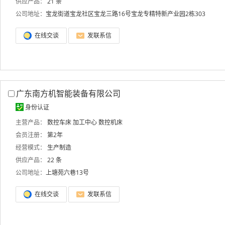
供应产品：
21 条
公司地址：
宝龙街道宝龙社区宝龙三路16号宝龙专精特新产业园2栋303
在线交谈
发联系信
广东南方机智能装备有限公司
身份认证
主营产品：
数控车床
加工中心
数控机床
会员注册：
第2年
经营模式：
生产制造
供应产品：
22 条
公司地址：
上塘苑六巷13号
在线交谈
发联系信