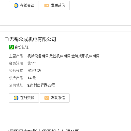
在线交谈
发联系信
无锡众成机电有限公司
身份认证
主营产品：
机械设备销售
数控机床销售
金属成形机床销售
会员注册：
第1年
经营模式：
贸易批发
供应产品：
14 条
公司地址：
东南村民祥路28号
在线交谈
发联系信