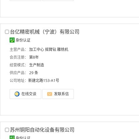
台亿精密机械（宁波）有限公司
身份认证
主营产品：
加工中心
摇臂钻
雕铣机
会员注册：
第8年
经营模式：
生产制造
供应产品：
29 条
公司地址：
新建北路153-A1号
在线交谈
发联系信
苏州铜阳自动化设备有限公司
身份认证