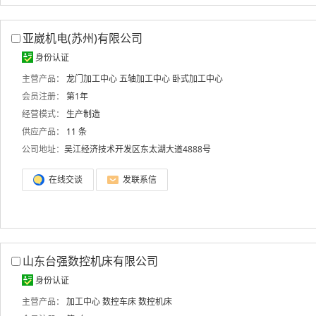
亚崴机电(苏州)有限公司
身份认证
主营产品：
龙门加工中心
五轴加工中心
卧式加工中心
会员注册：
第1年
经营模式：
生产制造
供应产品：
11 条
公司地址：
吴江经济技术开发区东太湖大道4888号
在线交谈
发联系信
山东台强数控机床有限公司
身份认证
主营产品：
加工中心
数控车床
数控机床