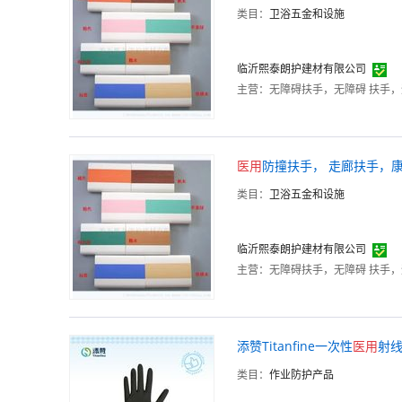
类目：
卫浴五金和设施
临沂熙泰朗护建材有限公司
主营：
无障碍扶手，无障碍 扶手
医用
防撞扶手， 走廊扶手，
类目：
卫浴五金和设施
临沂熙泰朗护建材有限公司
主营：
无障碍扶手，无障碍 扶手
添赞Titanfine一次性
医用
射
类目：
作业防护产品