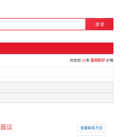
搜 索
共找到
48
条
医用防护
价格
面议
查看联系方式