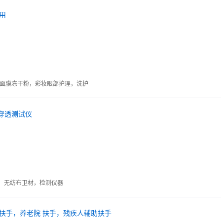
用
霜面膜冻干粉，彩妆眼部护理，洗护
穿透测试仪
，无纺布卫材，检测仪器
扶手，养老院 扶手，残疾人辅助扶手