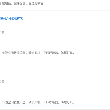
金属制品，配件设计、安装及销售
服AMN428ETS
0套
气体检测仪，个人防护装备，有限空间救援设备，轴流风机，正压呼吸器，防爆灯具，逃生呼吸器
0套
气体检测仪，个人防护装备，有限空间救援设备，轴流风机，正压呼吸器，防爆灯具，逃生呼吸器