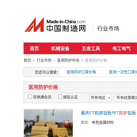
行业市场
首页
机械设备
五金工具
电工电气
首页
行业市场
医用防护市场
医用防护价格
>
>
>
医用防护口罩价格
医用一次性口罩
您还可以搜索：
医用防护价格
百销通会员
诚信认证
所有地区
所有经营模
重庆CT机房铅板PET
防护
铅板
类目：
有色金属材料