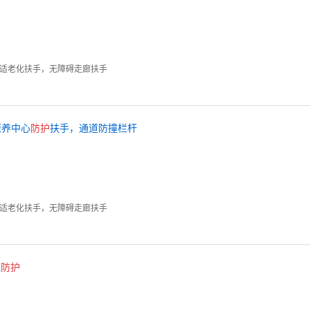
，适老化扶手，无障碍走廊扶手
康养中心
防护
扶手，通道防撞栏杆
，适老化扶手，无障碍走廊扶手
线
防护