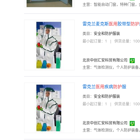
主营：
智能自动门窗，特种门窗，
雷克兰麦克斯
医用
胶带型
防护
类目：
安全和防护服装
最小起订量：1
|
供货总量：100
北京中创汇安科贸有限公司
主营：
雷克兰
医用
疾病
防护
服
类目：
安全和防护服装
最小起订量：1
|
供货总量：100
北京中创汇安科贸有限公司
主营：