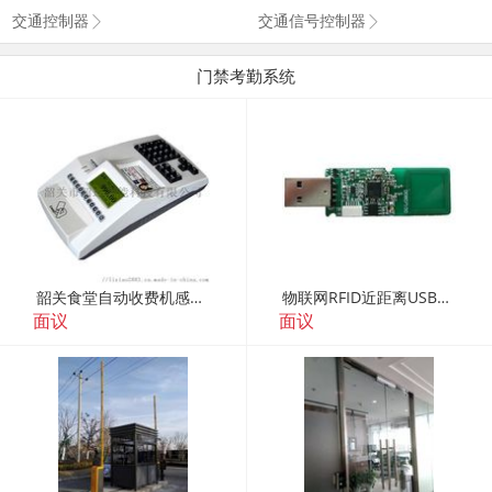
交通控制器
交通信号控制器
门禁考勤系统
韶关食堂自动收费机感应式IC卡消费机C2000
物联网RFID近距离USB读写器（FR101）
面议
面议