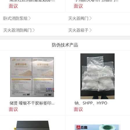
面议
面议
卧式消防泵组
灭火器阀门
灭火器消防阀门
灭火器箱子
防伪技术产品
储贤 哑银不干胶标签印刷定制 上海图册印刷定制
钠、SHPP、HYPO
面议
面议