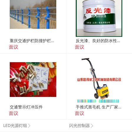
重庆交通护栏防撞护栏立柱厂家直销
反光漆、良好的防水性、反光漆材料、工期短
面议
面议
交通警示灯冲压件
手推式凿毛机 生产厂家 质量保证 山东路得威
面议
面议
LED光源灯组
闪光控制器