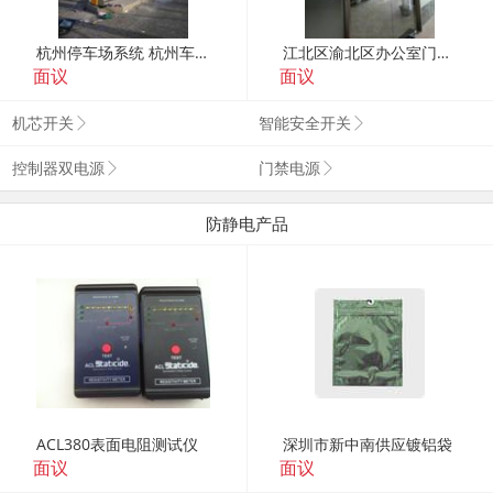
杭州停车场系统 杭州车牌识别系统 杭州智慧停车系统
江北区渝北区办公室门禁地弹门磁力锁指纹密码安装
面议
面议
机芯开关
智能安全开关
控制器双电源
门禁电源
防静电产品
ACL380表面电阻测试仪
深圳市新中南供应镀铝袋
面议
面议