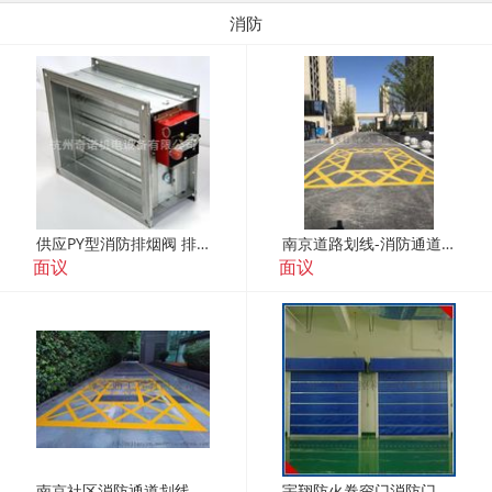
消防
供应PY型消防排烟阀 排烟口 送风口
南京道路划线-消防通道划线
面议
面议
南京社区消防通道划线-南京道路划线-南京达尊
宇翔防火卷帘门消防门防火门电动门工业门生产厂家