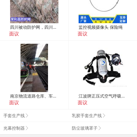
四川被动防护网，四川边坡防护网厂家，四川山体防护网
监控视频摄像头 保险绳
面议
面议
南京物流道路仓库、车间划线详细要求和标准
江波牌正压式空气呼吸器RHZKF6.8/30型
面议
面议
手套生产线
乳胶手套生产线
光幕控制器
防尘玻璃罩子