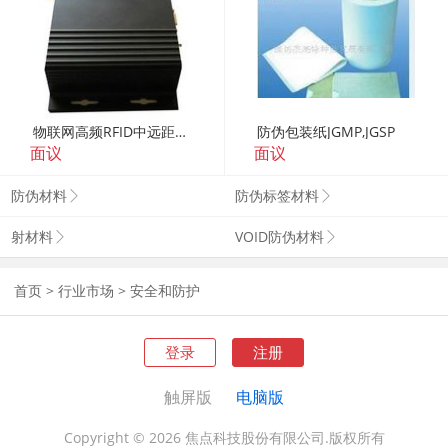
物联网高频RFID中远距离读写器（FM200）
防伪包装纸JGMP,JGSP
面议
面议
防伪材料
防伪标签材料
射材料
VOID防伪材料
首页
>
行业市场
>
安全和防护
登录
注册
触屏版
电脑版
Copyright © 2026 焦点科技股份有限公司.版权所有