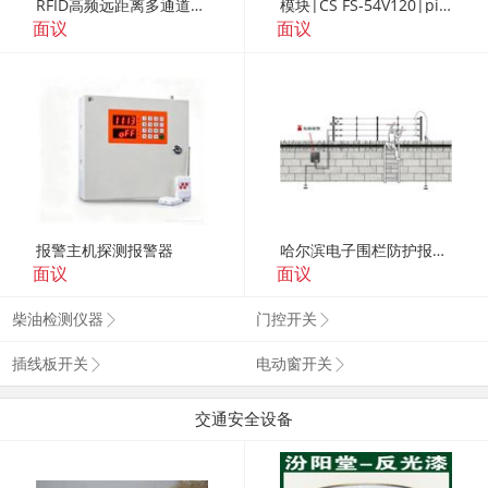
RFID高频远距离多通道读写器（FR310）
模块|CS FS-54V120|pizzato| 继电器
面议
面议
报警主机探测报警器
哈尔滨电子围栏防护报警系统
面议
面议
柴油检测仪器
门控开关
插线板开关
电动窗开关
交通安全设备