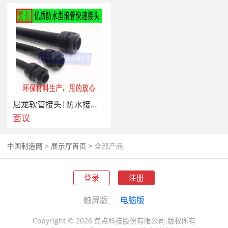
尼龙软管接头|防水接头|快速接头|抗拉接头
面议
中国制造网
>
展示厅首页
>
全部产品
登录
注册
触屏版
电脑版
Copyright © 2026 焦点科技股份有限公司.版权所有