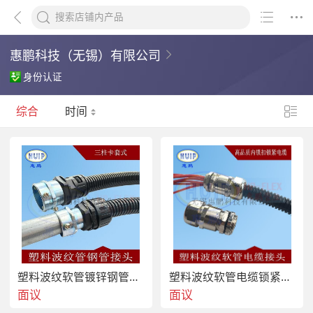
惠鹏科技（无锡）有限公司
身份认证
综合
时间
塑料波纹软管镀锌钢管连接转换接头
塑料波纹软管电缆锁紧金属防水接头 葛兰头内锁扣 双锁紧保护
面议
面议