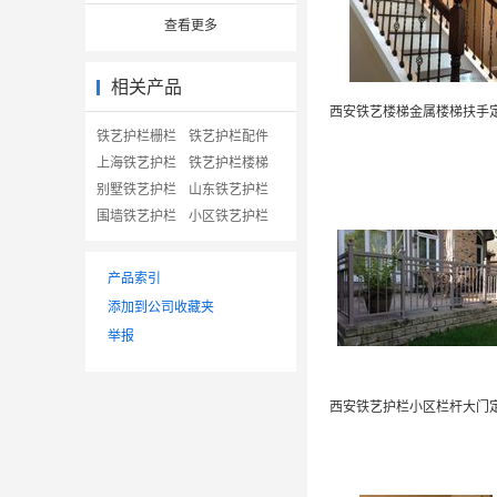
查看更多
相关产品
铁艺护栏栅栏
铁艺护栏配件
上海铁艺护栏
铁艺护栏楼梯
别墅铁艺护栏
山东铁艺护栏
围墙铁艺护栏
小区铁艺护栏
产品索引
添加到公司收藏夹
举报