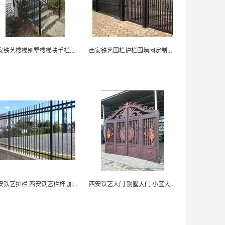
西安铁艺楼梯别墅楼梯扶手栏杆定制厂家-如云铁艺
西安铁艺围栏护栏围墙网定制厂家-如云铁艺
西安铁艺护栏 西安铁艺栏杆 加工厂家-如云铁艺
西安铁艺大门 别墅大门 小区大门厂家 如云铁艺