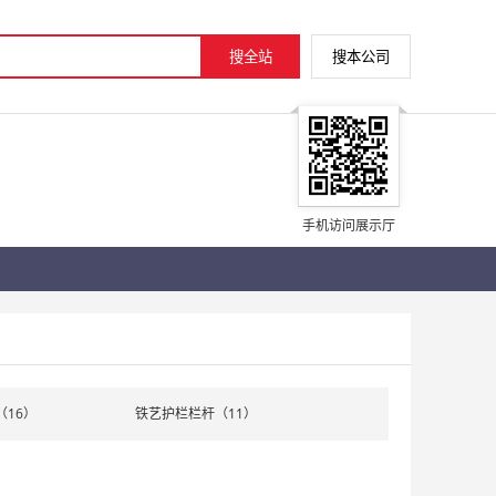
手机访问展示厅
（16）
铁艺护栏栏杆（11）