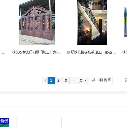
铁艺别墅楼梯栏杆扶手加工厂家-西安如云铁艺
铁艺农村大门别墅门加工厂家-西安如云铁艺
别墅铁艺楼梯扶手加工厂家-西安如云铁艺
共
3
页 到第
1
2
3
下一页