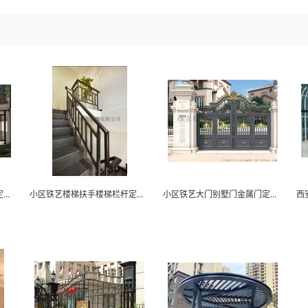
西安铁艺栏杆小区护栏围栏定做厂家-如云铁艺
小区铁艺楼梯扶手楼梯栏杆定制厂家-西安如云铁艺
小区铁艺大门别墅门金属门定制厂家-如云铁艺