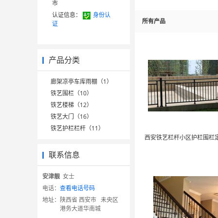
市
认证信息：
身份认
所有产品
证
产品分类
廊架凉亭车库雨棚（1）
铁艺围栏（10）
铁艺楼梯（12）
铁艺大门（16）
铁艺护栏栏杆（11）
联系信息
安津靓
女士
电话：
查看电话号码
地址：
陕西省 西安市 未央区
港务大道华南城