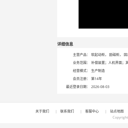
详细信息
主营产品：
软起动柜，
励磁柜，
固
业务范围：
补偿装置；人机界面；
经营模式：
生产制造
会员注册：
第14年
最近登录日期：
2026-08-03
关于我们
|
联系我们
|
客服中心
|
站点地图
Copyrigh