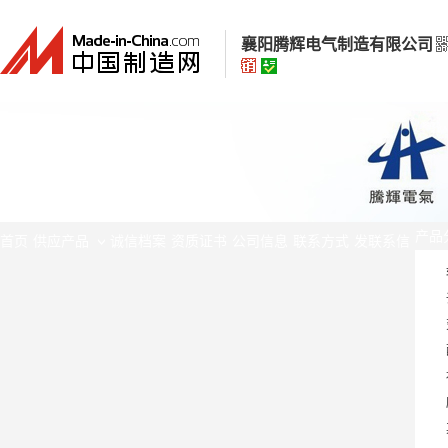
襄阳腾辉电气制造有限公司
襄阳腾辉电气制造有限公司
高级版
经营模式：
生产制造
所在地区：
湖北省 襄阳市
产品
认证信息：
身份认证
首页
供应产品
诚信档案
资质证书
公司信息
联系方式
发联系信