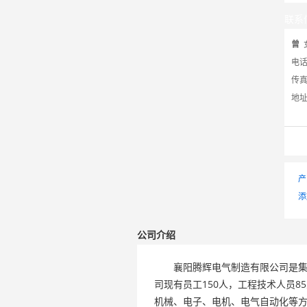
联系
曾
电
传
地
产
添
公司介绍
襄阳腾辉电气制造有限公司是集各
司现有员工150人，工程技术人员
机械、电子、电机、电气自动化等