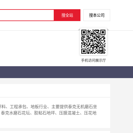
手机访问展示厅
地坪料、工程承包、地板行业、主要提供泰克无机磨石坐
、泰克水磨石花坛、胶粘石地坪、压膜混凝土、压花地