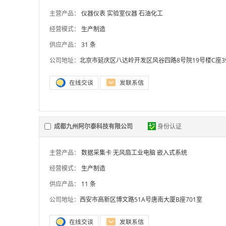
主营产品：
仪器仪表
实验室仪器
石油化工
经营模式：
生产制造
供应产品：
31 条
公司地址：
北京市延庆区八达岭开发区风谷四路8号院19号楼C座3
成都九州阿尔泰科技有限公司
身份认证
主营产品：
数据采集卡
无风扇工业电脑
嵌入式系统
经营模式：
生产制造
供应产品：
11 条
公司地址：
西安市高新区博文路51A号唐南大厦B座701室