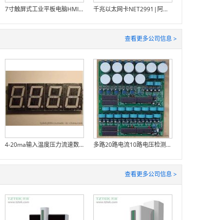
7寸触屏式工业平板电脑HMI0712
千兆以太网卡NET2991|阿尔泰科技
查看更多公司信息 >
4-20ma输入温度压力流速数码显示屏数显表头
多路20路电流10路电压检测测量板模块
查看更多公司信息 >