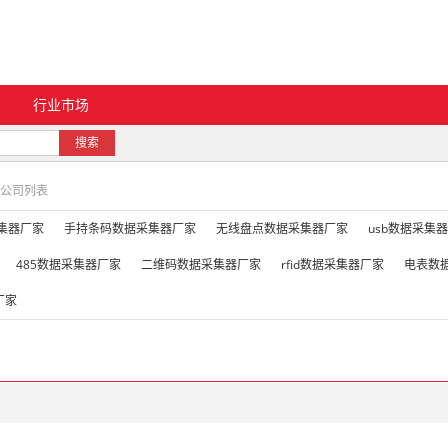
行业市场
搜索
公司列表
集器厂家
手持条码数据采集器厂家
无线盘点数据采集器厂家
usb数据采集
485数据采集器厂家
二维码数据采集器厂家
rfid数据采集器厂家
电表数
厂家