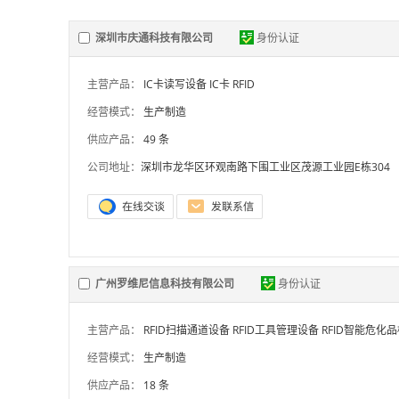
深圳市庆通科技有限公司
身份认证
主营产品：
IC卡读写设备
IC卡
RFID
经营模式：
生产制造
供应产品：
49 条
公司地址：
深圳市龙华区环观南路下围工业区茂源工业园E栋304
广州罗维尼信息科技有限公司
身份认证
主营产品：
RFID扫描通道设备
RFID工具管理设备
RFID智能危化
经营模式：
生产制造
供应产品：
18 条