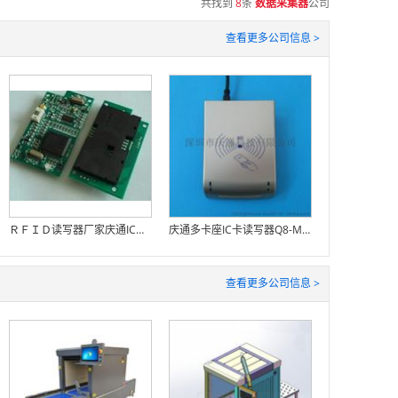
共找到
8
条
数据采集器
公司
查看更多公司信息 >
ＲＦＩＤ读写器厂家庆通IC卡接触式读写模块
庆通多卡座IC卡读写器Q8-MEM
查看更多公司信息 >