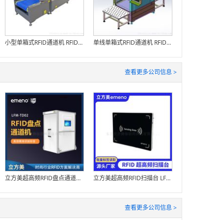
小型单箱式RFID通道机 RFID隧道机
单线单箱式RFID通道机 RFID隧道机
查看更多公司信息 >
立方美超高频RFID盘点通道机 LFM-TD02
立方美超高频RFID扫描台 LFM-W02-P
查看更多公司信息 >