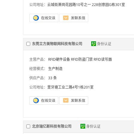
公司地址：
云城街萧岗花园路10号之一 228创意园G栋301室
东莞立方美物联网科技有限公司
身份认证
主营产品：
RFID硬件设备
RFID防盗门禁
RFID读写器
经营模式：
生产制造
供应产品：
33 条
公司地址：
里牙塘工业二路4号1栋201室
北京瑞亿斯科技有限公司
身份认证