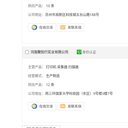
供应产品：
10 条
公司地址：
苏州市高新区科技城五台山路188号
河南聚知行实业有限公司
身份认证
主营产品：
打印机
采集器
扫描器
经营模式：
生产制造
供应产品：
12 条
公司地址：
西三环国家大学科技园（东区）9号楼3楼7号