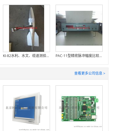
KI-82水利、水文、缆道测验用铅鱼
PAC-11型精密脉冲幅度比较仪
查看更多公司信息 >