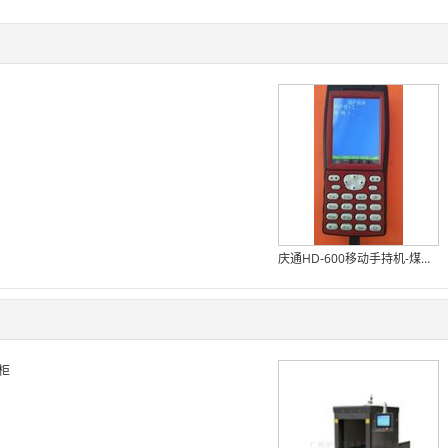
庆通HD-600移动手持机-煤矿盘点手持式IC卡读写器厂家
品柜