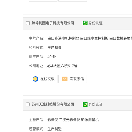
蚌埠利圆电子科技有限公司
身份认证
主营产品：
串口步进电机控制器
串口继电器控制板
串口数模转换
经营模式：
生产制造
供应产品：
49 条
公司地址：
龙华大厦六楼617号
苏州天准科技股份有限公司
身份认证
主营产品：
影像仪
二次元影像仪
影像测量机
经营模式：
生产制造