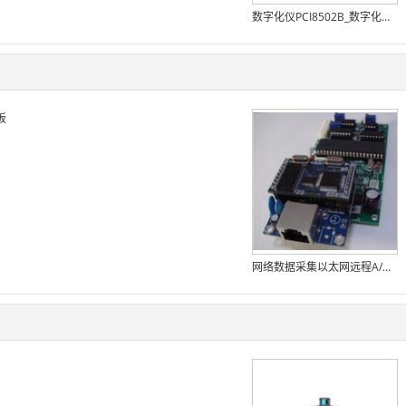
数字化仪PCI8502B_数字化仪-阿尔泰
板
网络数据采集以太网远程A/D模数转换板卡