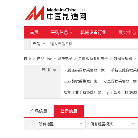
首页
采购信息
机械设备行业
展会中心
产品
首页
产品目录
消费电子
金融和商业用电子
数据采集器
>
>
>
>
>
热门厂家 ：
无线条码数据采集器厂家
手持无线数据采
工业数据采集器厂家
安卓数据采集器厂家
智能工业手持终端厂家
pda智能手持终端
产品信息
公司信息
所有地区
所有经营模式