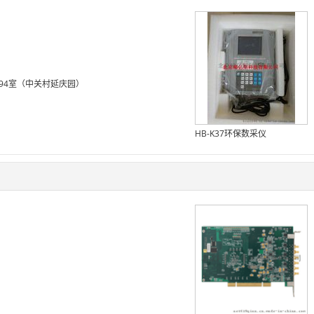
94室（中关村延庆园）
HB-K37环保数采仪