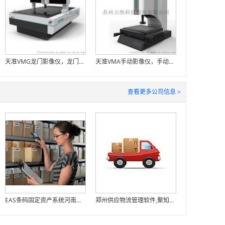
天准VMG龙门影像仪，龙门桥式、大有作为
天准VMA手动影像仪，手动操作、简单易用
查看更多公司信息 >
EAS条码固定资产系统河南聚知行解决方案开发商
郑州供应物流管理软件,聚知行物流仓储管理系统